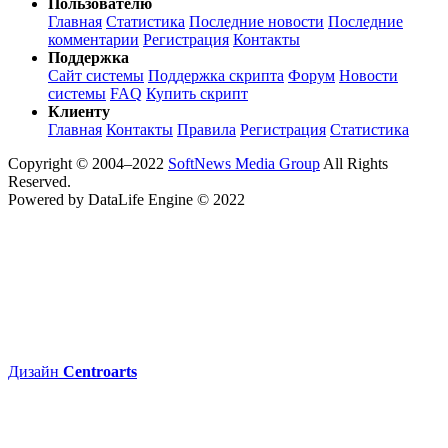
Пользователю
Главная
Статистика
Последние новости
Последние
комментарии
Регистрация
Контакты
Поддержка
Сайт системы
Поддержка скрипта
Форум
Новости
системы
FAQ
Купить скрипт
Клиенту
Главная
Контакты
Правила
Регистрация
Статистика
Copyright © 2004–2022
SoftNews Media Group
All Rights
Reserved.
Powered by DataLife Engine © 2022
Дизайн
Centroarts